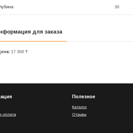
лубина
30
нформация для заказа
Цена:
17 300 ₸
ация
Полезное
Каталог
и оплата
Отзывы