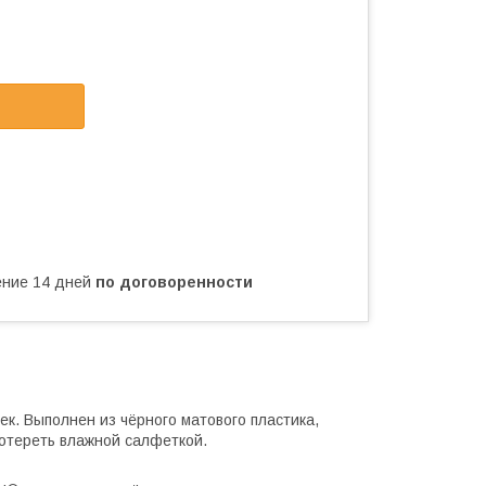
чение 14 дней
по договоренности
к. Выполнен из чёрного матового пластика,
ротереть влажной салфеткой.