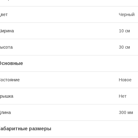
Цвет
Черный
Ширина
10 см
Высота
30 см
Основные
остояние
Новое
Крышка
Нет
Длина
300 мм
Габаритные размеры