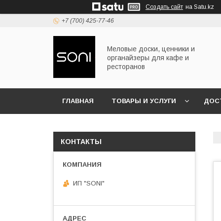
Создать сайт
на Satu.kz
+7 (700) 425-77-46
Меловые доски, ценники и
органайзеры для кафе и
ресторанов
ГЛАВНАЯ
ТОВАРЫ И УСЛУГИ
ДОС
КОНТАКТЫ
ИП "SONI"