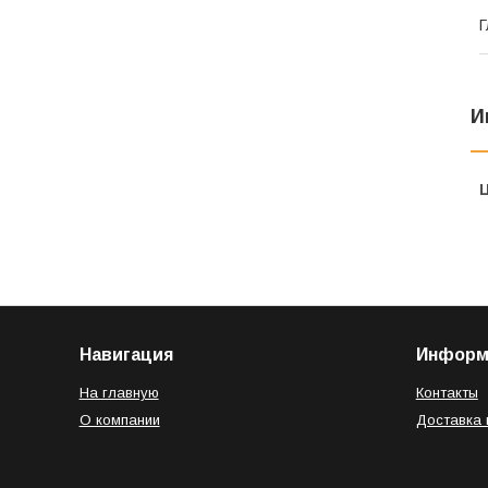
Г
И
Навигация
Информ
На главную
Контакты
О компании
Доставка 