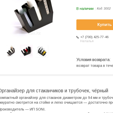
В наличии
Код:
3002
Купить
+7 (700) 425-77-46
Наталья
возврат товара в те
Органайзер для стаканчиков и трубочек, чёрный
омпактный органайзер для стаканов диаметром до 94 мм и трубоче
ккуратно смотрится на стойке и легко очищается — достаточно п
роизводитель — ИП SONI.