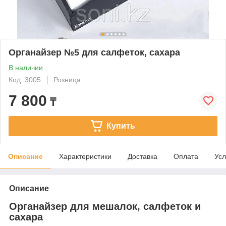
Органайзер №5 для салфеток, сахара
В наличии
Код: 3005
Розница
7 800
₸
Купить
Описание
Характеристики
Доставка
Оплата
Усл
Описание
Органайзер для мешалок, салфеток и
сахара