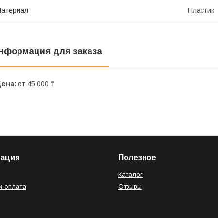
Материал
Пластик
нформация для заказа
Цена:
от 45 000 ₸
ация
Полезное
Каталог
и оплата
Отзывы