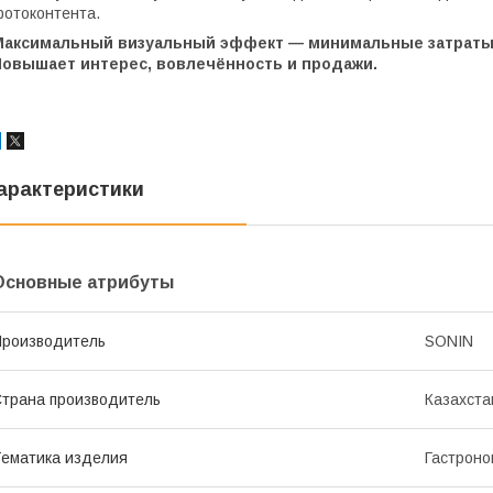
отоконтента.
Максимальный визуальный эффект — минимальные затраты
Повышает интерес, вовлечённость и продажи.
арактеристики
Основные атрибуты
роизводитель
SONIN
трана производитель
Казахста
ематика изделия
Гастроно