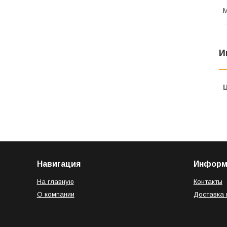
И
Навигация
Информ
На главную
Контакты
О компании
Доставка 