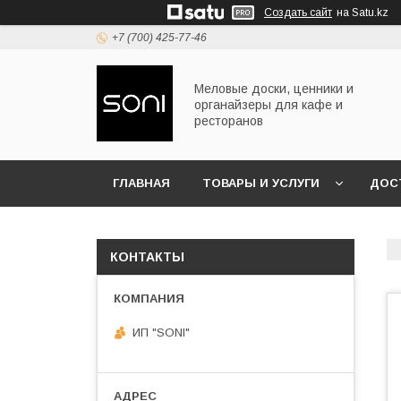
Создать сайт
на Satu.kz
+7 (700) 425-77-46
Меловые доски, ценники и
органайзеры для кафе и
ресторанов
ГЛАВНАЯ
ТОВАРЫ И УСЛУГИ
ДОС
КОНТАКТЫ
ИП "SONI"