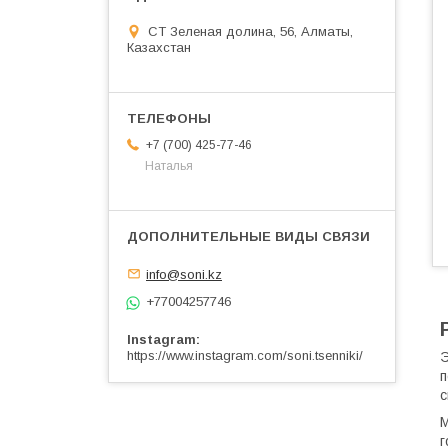
СТ Зеленая долина, 56, Алматы,
Казахстан
+7 (700) 425-77-46
Наталья
info@soni.kz
+77004257746
Instagram
https://www.instagram.com/soni.tsenniki/
Э
п
с
М
г