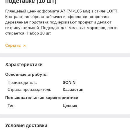
подставке (10 шт)
Глянцевый ценник формата А7 (74×105 мм) в стиле
LOFT
.
Контрастная чёрная табличка и эффектная «горелая»
деревянная подставка подчёркивают продукт и делают
витрину стильной. Подходит для меловых маркеров, легко
стирается. Набор 10 шт.
Скрыть
Характеристики
Основные атрибуты
Производитель
SONIN
Страна производитель
Казахстан
Пользовательские характеристики
Тип
Ценник
Условия доставки