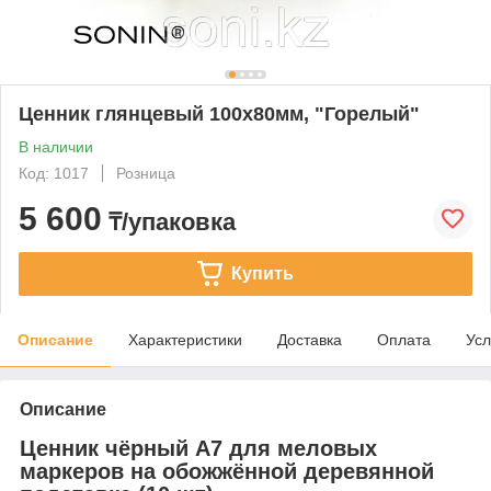
Ценник глянцевый 100x80мм, "Горелый"
В наличии
Код: 1017
Розница
5 600
₸/упаковка
Купить
Описание
Характеристики
Доставка
Оплата
Усл
Описание
Ценник чёрный А7 для меловых
маркеров на обожжённой деревянной